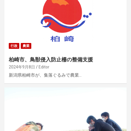
行政
農業
柏崎市、鳥獣侵入防止柵の整備支援
2024年9月8日
Editor
新潟県柏崎市が、集落ぐるみで農業…