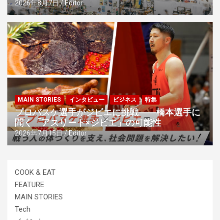
2026年8月7日
Editor
MAIN STORIES
インタビュー
ビジネス
特集
プロバスケ選手がジビエに挑戦――橋本選手に
聞く「アスリート×ジビエ」の可能性
2026年7月15日
Editor
COOK & EAT
FEATURE
MAIN STORIES
Tech