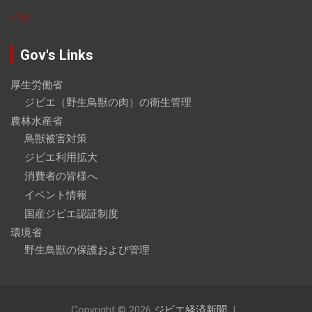
« 7月
Gov's Links
厚生労働省
ジビエ（野生鳥獣の肉）の衛生管理
農林水産省
鳥獣被害対策
ジビエ利用拡大
消費者の皆様へ
イベント情報
国産ジビエ認証制度
環境省
野生鳥獣の保護および管理
Copyright © 2026
ジビエ経済新聞