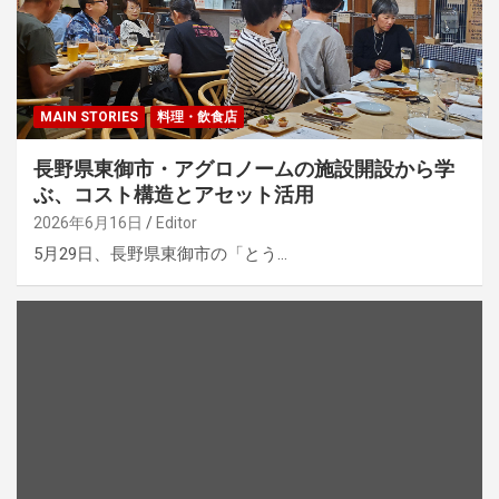
MAIN STORIES
料理・飲食店
長野県東御市・アグロノームの施設開設から学
ぶ、コスト構造とアセット活用
2026年6月16日
Editor
5月29日、長野県東御市の「とう…