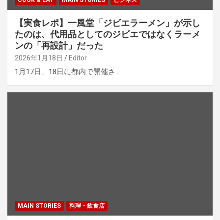
COOK & EAT
MAIN STORIES
ビジネス
【実食レポ】一風堂「ジビエラーメン」が示し
たのは、代用品としてのジビエではなくラーメ
ンの「再設計」だった
2026年1月18日
Editor
1月17日、18日に都内で開催さ…
MAIN STORIES
料理・飲食店