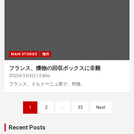
MAIN STORIES
海外
フランス、獲物の回収ボックスに非難
2025年3月4日
Editor
フランス、ドルドーニュ県で、狩猟…
投
1
2
…
33
Next
稿
ナ
Recent Posts