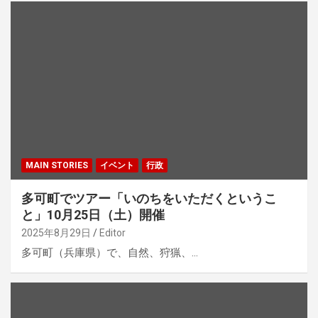
MAIN STORIES
イベント
行政
多可町でツアー「いのちをいただくというこ
と」10月25日（土）開催
2025年8月29日
Editor
多可町（兵庫県）で、自然、狩猟、…