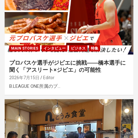
MAIN STORIES
インタビュー
ビジネス
特集
プロバスケ選手がジビエに挑戦――橋本選手に
聞く「アスリート×ジビエ」の可能性
2026年7月15日
Editor
B.LEAGUE ONE所属のプ…