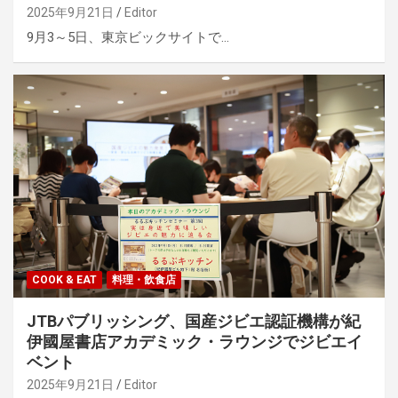
2025年9月21日
Editor
9月3～5日、東京ビックサイトで…
COOK & EAT
料理・飲食店
JTBパブリッシング、国産ジビエ認証機構が紀
伊國屋書店アカデミック・ラウンジでジビエイ
ベント
2025年9月21日
Editor