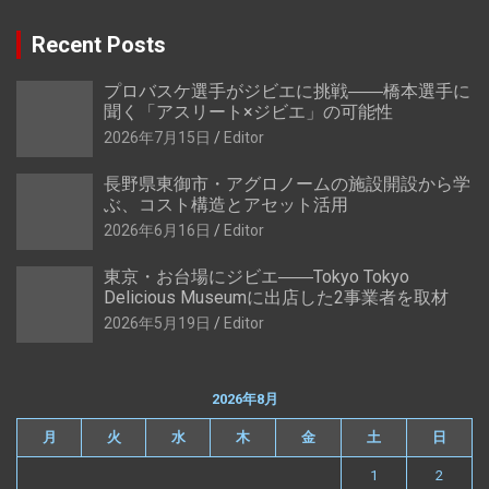
Recent Posts
プロバスケ選手がジビエに挑戦――橋本選手に
聞く「アスリート×ジビエ」の可能性
2026年7月15日
Editor
長野県東御市・アグロノームの施設開設から学
ぶ、コスト構造とアセット活用
2026年6月16日
Editor
東京・お台場にジビエ――Tokyo Tokyo
Delicious Museumに出店した2事業者を取材
2026年5月19日
Editor
2026年8月
月
火
水
木
金
土
日
1
2