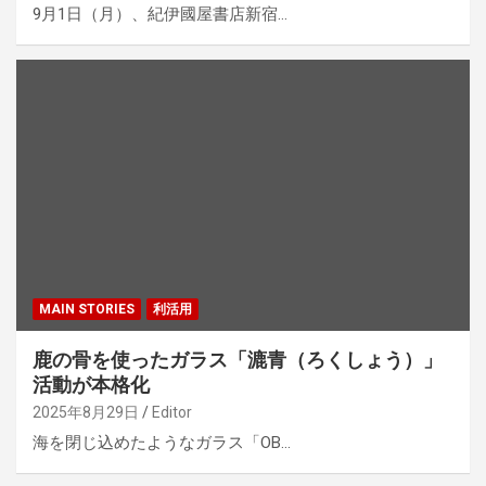
9月1日（月）、紀伊國屋書店新宿…
MAIN STORIES
利活用
鹿の骨を使ったガラス「漉青（ろくしょう）」
活動が本格化
2025年8月29日
Editor
海を閉じ込めたようなガラス「OB…