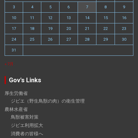
3
4
5
6
7
8
9
10
11
12
13
14
15
16
17
18
19
20
21
22
23
24
25
26
27
28
29
30
31
« 7月
Gov's Links
厚生労働省
ジビエ（野生鳥獣の肉）の衛生管理
農林水産省
鳥獣被害対策
ジビエ利用拡大
消費者の皆様へ