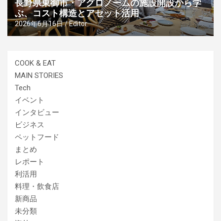
長野県東御市・アグロノームの施設開設から学
ぶ、コスト構造とアセット活用
2026年6月16日
Editor
COOK & EAT
MAIN STORIES
Tech
イベント
インタビュー
ビジネス
ペットフード
まとめ
レポート
利活用
料理・飲食店
新商品
未分類