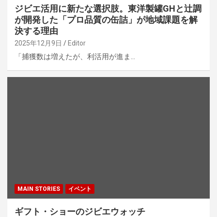
ジビエ活用に新たな選択肢。東洋製罐GHと辻調
が開発した「プロ品質の缶詰」が地域課題を解
決する理由
2025年12月9日
Editor
「捕獲数は増えたが、利活用が進ま…
MAIN STORIES
イベント
ギフト・ショーのジビエウォッチ