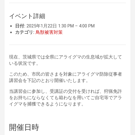
イベント詳細
日付:
2025年1月22日 1:30 PM
–
4:00 PM
カテゴリ:
鳥獣被害対策
現在、茨城県では全県にアライグマの生息域が拡大して
いる状況です。
このため、市民の皆さまを対象にアライグマ防除従事者
講習会を下記のとおり開催いたします。
当講習会に参加し、受講証の交付を受ければ、狩猟免許
をお持ちにならなくても箱わなを用いてご自宅等でアラ
イグマを捕獲できるようになります。
開催日時