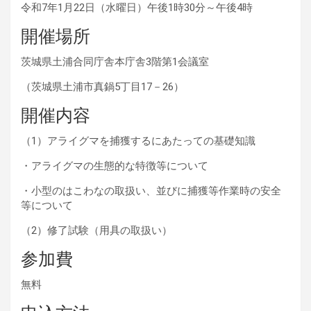
令和7年1月22日（水曜日）午後1時30分～午後4時
開催場所
茨城県土浦合同庁舎本庁舎3階第1会議室
（茨城県土浦市真鍋5丁目17－26）
開催内容
（1）アライグマを捕獲するにあたっての基礎知識
・アライグマの生態的な特徴等について
・小型のはこわなの取扱い、並びに捕獲等作業時の安全
等について
（2）修了試験（用具の取扱い）
参加費
無料