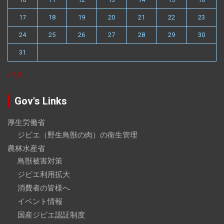
17
18
19
20
21
22
23
24
25
26
27
28
29
30
31
« 7月
Gov's Links
厚生労働省
ジビエ（野生鳥獣の肉）の衛生管理
農林水産省
鳥獣被害対策
ジビエ利用拡大
消費者の皆様へ
イベント情報
国産ジビエ認証制度