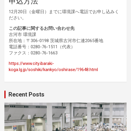
申込方法
12月20日（金曜日）までに環境課へ電話でお申し込みく
ださい。
この記事に関するお問い合わせ先
古河市 環境課
所在地：〒306-0198 茨城県古河市仁連2065番地
電話番号：0280-76-1511（代表）
ファクス：0280-76-1663
https://www.city.ibaraki-
koga.lg.jp/soshiki/kankyo/oshirase/19648.html
Recent Posts