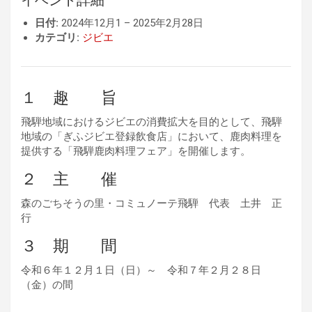
日付:
2024年12月1
–
2025年2月28日
カテゴリ:
ジビエ
１ 趣 旨
飛騨地域におけるジビエの消費拡大を目的として、飛騨
地域の「ぎふジビエ登録飲食店」において、鹿肉料理を
提供する「飛騨鹿肉料理フェア」を開催します。
２ 主 催
森のごちそうの里・コミュノーテ飛騨 代表 土井 正
行
３ 期 間
令和６年１２月１日（日）～ 令和７年２月２８日
（金）の間