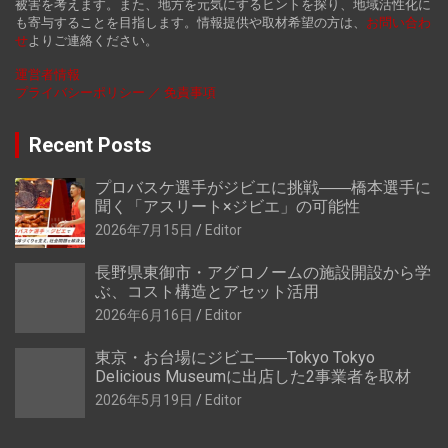
被害を考えます。また、地方を元気にするヒントを探り、地域活性化に
も寄与することを目指します。情報提供や取材希望の方は、
お
問い合わ
せ
よりご連絡ください。
運営者情報
プライバシーポリシー ／ 免責事項
Recent Posts
プロバスケ選手がジビエに挑戦――橋本選手に
聞く「アスリート×ジビエ」の可能性
2026年7月15日
Editor
長野県東御市・アグロノームの施設開設から学
ぶ、コスト構造とアセット活用
2026年6月16日
Editor
東京・お台場にジビエ――Tokyo Tokyo
Delicious Museumに出店した2事業者を取材
2026年5月19日
Editor