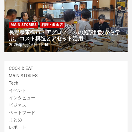
MAIN STORIES
料理・飲食店
長野県東御市・アグロノームの施設開設から学
ぶ、コスト構造とアセット活用
2026年6月16日
Editor
COOK & EAT
MAIN STORIES
Tech
イベント
インタビュー
ビジネス
ペットフード
まとめ
レポート