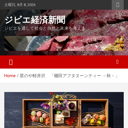
Skip
土曜日, 8月 8, 2026
to
content
ジビエ経済新聞
ジビエを通して社会と自然と未来を考える
Home
星のや軽井沢 「棚田アフタヌーンティー －秋－」