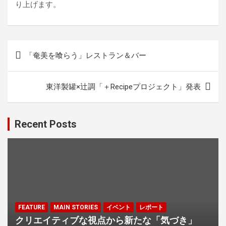
り上げます。
投
「奄美を喰らう」レストラン＆バー
稿
ナ
東洋製罐×辻調「＋Recipeプロジェクト」発表
ビ
ゲ
Recent Posts
ー
シ
ョ
ン
FEATURE
MAIN STORIES
イベント
レポート
クリエイティブな視点から新たな「気づき」