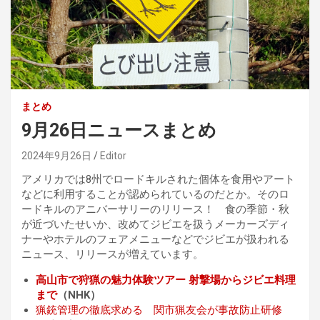
まとめ
9月26日ニュースまとめ
2024年9月26日
Editor
アメリカでは8州でロードキルされた個体を食用やアート
などに利用することが認められているのだとか。そのロ
ードキルのアニバーサリーのリリース！ 食の季節・秋
が近づいたせいか、改めてジビエを扱うメーカーズディ
ナーやホテルのフェアメニューなどでジビエが扱われる
ニュース、リリースが増えています。
高山市で狩猟の魅力体験ツアー 射撃場からジビエ料理
まで
（NHK）
猟銃管理の徹底求める 関市猟友会が事故防止研修