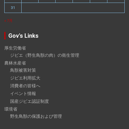
31
« 7月
Gov's Links
厚生労働省
ジビエ（野生鳥獣の肉）の衛生管理
農林水産省
鳥獣被害対策
ジビエ利用拡大
消費者の皆様へ
イベント情報
国産ジビエ認証制度
環境省
野生鳥獣の保護および管理