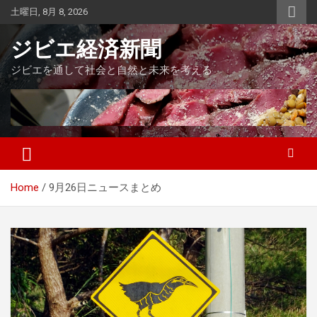
Skip
土曜日, 8月 8, 2026
to
content
ジビエ経済新聞
ジビエを通して社会と自然と未来を考える
Home
9月26日ニュースまとめ