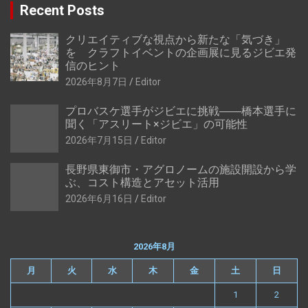
Recent Posts
クリエイティブな視点から新たな「気づき」
を クラフトイベントの企画展に見るジビエ発
信のヒント
2026年8月7日
Editor
プロバスケ選手がジビエに挑戦――橋本選手に
聞く「アスリート×ジビエ」の可能性
2026年7月15日
Editor
長野県東御市・アグロノームの施設開設から学
ぶ、コスト構造とアセット活用
2026年6月16日
Editor
2026年8月
月
火
水
木
金
土
日
1
2