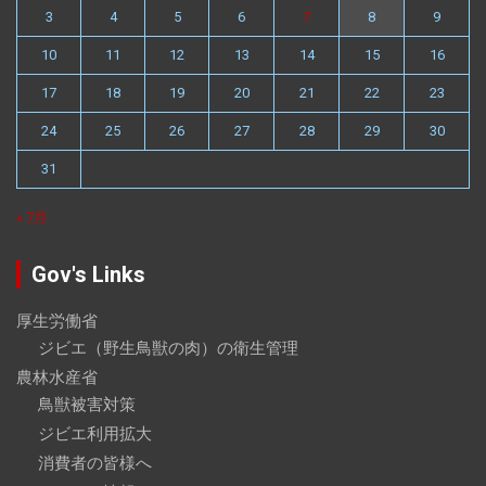
3
4
5
6
7
8
9
10
11
12
13
14
15
16
17
18
19
20
21
22
23
24
25
26
27
28
29
30
31
« 7月
Gov's Links
厚生労働省
ジビエ（野生鳥獣の肉）の衛生管理
農林水産省
鳥獣被害対策
ジビエ利用拡大
消費者の皆様へ