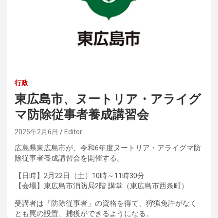
行政
東広島市、ヌートリア・アライグ
マ防除従事者養成講習会
2025年2月6日
Editor
広島県東広島市が、令和6年度ヌートリア・アライグマ防
除従事者養成講習会を開催する。
【日時】2月22日（土）10時～11時30分
【会場】東広島市消防局2階 講堂（東広島市西条町）
受講者は「防除従事者」の資格を得て、狩猟免許がなく
とも罠の設置、捕獲ができるようになる。