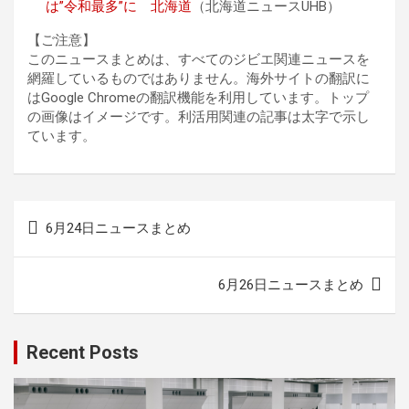
は”令和最多”に 北海道
（北海道ニュースUHB）
【ご注意】
このニュースまとめは、すべてのジビエ関連ニュースを
網羅しているものではありません。海外サイトの翻訳に
はGoogle Chromeの翻訳機能を利用しています。トップ
の画像はイメージです。利活用関連の記事は太字で示し
ています。
投
6月24日ニュースまとめ
稿
ナ
6月26日ニュースまとめ
ビ
ゲ
Recent Posts
ー
シ