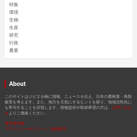
特集
環境
生物
生産
研究
行政
農業
About
このサイトはジビエを軸に情報、ニュースを伝え、日本の農林業・鳥獣
被害を考えます。また、地方を元気にするヒントを探り、地域活性化に
も寄与することを目指します。情報提供や取材希望の方は、
お
問い合わ
せ
よりご連絡ください。
運営者情報
プライバシーポリシー ／ 免責事項