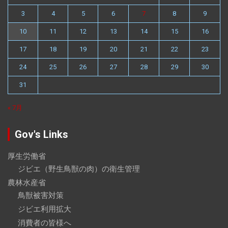
3
4
5
6
7
8
9
10
11
12
13
14
15
16
17
18
19
20
21
22
23
24
25
26
27
28
29
30
31
« 7月
Gov's Links
厚生労働省
ジビエ（野生鳥獣の肉）の衛生管理
農林水産省
鳥獣被害対策
ジビエ利用拡大
消費者の皆様へ