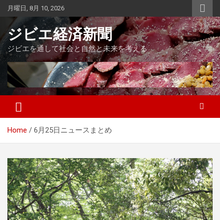
Skip
月曜日, 8月 10, 2026
to
content
ジビエ経済新聞
ジビエを通して社会と自然と未来を考える
Home
6月25日ニュースまとめ