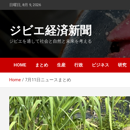
Skip
日曜日, 8月 9, 2026
to
content
ジビエ経済新聞
ジビエを通して社会と自然と未来を考える
HOME
まとめ
生産
行政
ビジネス
研究
Home
7月11日ニュースまとめ