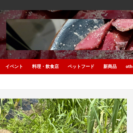
イベント
料理・飲食店
ペットフード
新商品
oth