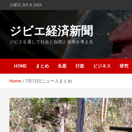
Skip
土曜日, 8月 8, 2026
to
content
ジビエ経済新聞
ジビエを通して社会と自然と未来を考える
HOME
まとめ
生産
行政
ビジネス
研究
Home
7月12日ニュースまとめ