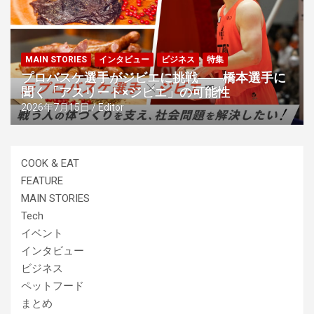
MAIN STORIES
インタビュー
ビジネス
特集
プロバスケ選手がジビエに挑戦――橋本選手に
聞く「アスリート×ジビエ」の可能性
2026年7月15日
Editor
COOK & EAT
FEATURE
MAIN STORIES
Tech
イベント
インタビュー
ビジネス
ペットフード
まとめ