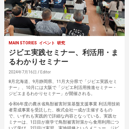
MAIN STORIES
イベント
研究
ジビエ実践セミナー、利活用・ま
るわかりセミナー
2024年7月16日
Editor
8月北海道、9月静岡県、11月大分県で「ジビエ実践セミ
ナー」、10月には大阪で「ジビエ利活用推進セミナー・
ジビエまるわかりセミナー」が開催される。
令和6年度の農水省鳥獣被害対策基盤支援事業 利活用技術
者育成事業を受託した、株式会社一成が主催するもの
で、いずれも実践的で詳細な内容となっている。実践セ
ミナーは、1日目が座学で鳥獣被害対策から食用利用につ
いて学び、2日目は実習、実地研修というメニュー。ジビ