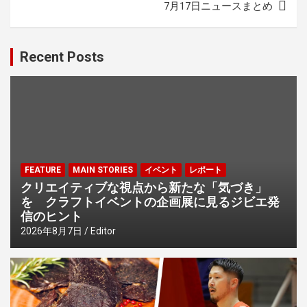
ビ
7月17日ニュースまとめ
ゲ
ー
Recent Posts
シ
ョ
ン
FEATURE
MAIN STORIES
イベント
レポート
クリエイティブな視点から新たな「気づき」
を クラフトイベントの企画展に見るジビエ発
信のヒント
2026年8月7日
Editor