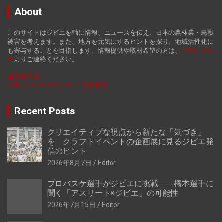
About
このサイトはジビエを軸に情報、ニュースを伝え、日本の農林業・鳥獣
被害を考えます。また、地方を元気にするヒントを探り、地域活性化に
も寄与することを目指します。情報提供や取材希望の方は、
お
問い合わ
せ
よりご連絡ください。
運営者情報
プライバシーポリシー ／ 免責事項
Recent Posts
クリエイティブな視点から新たな「気づき」
を クラフトイベントの企画展に見るジビエ発
信のヒント
2026年8月7日
Editor
プロバスケ選手がジビエに挑戦――橋本選手に
聞く「アスリート×ジビエ」の可能性
2026年7月15日
Editor