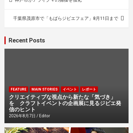
稿
ナ
千葉県茂原市で「もばらジビエフェア」8月11日まで
ビ
ゲ
Recent Posts
ー
シ
ョ
ン
FEATURE
MAIN STORIES
イベント
レポート
クリエイティブな視点から新たな「気づき」
を クラフトイベントの企画展に見るジビエ発
信のヒント
2026年8月7日
Editor