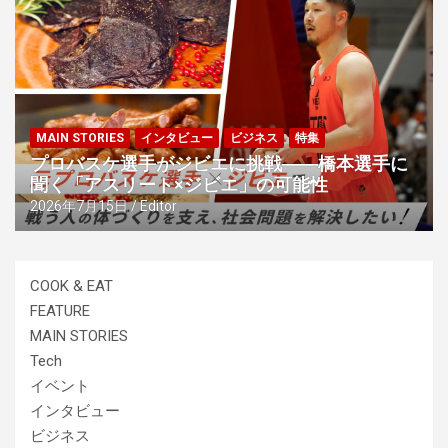
MAIN STORIES
インタビュー
ビジネス
特集
プロバスケ選手がジビエに挑戦――橋本選手に
聞く「アスリート×ジビエ」の可能性
2026年7月15日
Editor
COOK & EAT
FEATURE
MAIN STORIES
Tech
イベント
インタビュー
ビジネス