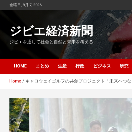
Skip
金曜日, 8月 7, 2026
to
content
ジビエ経済新聞
ジビエを通して社会と自然と未来を考える
HOME
まとめ
生産
行政
ビジネス
研究
Home
キャロウェイゴルフの共創プロジェクト「未来へつな