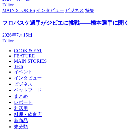
Editor
MAIN STORIES
インタビュー
ビジネス
特集
プロバスケ選手がジビエに挑戦――橋本選手に聞く
2026年7月15日
Editor
COOK & EAT
FEATURE
MAIN STORIES
Tech
イベント
インタビュー
ビジネス
ペットフード
まとめ
レポート
利活用
料理・飲食店
新商品
未分類