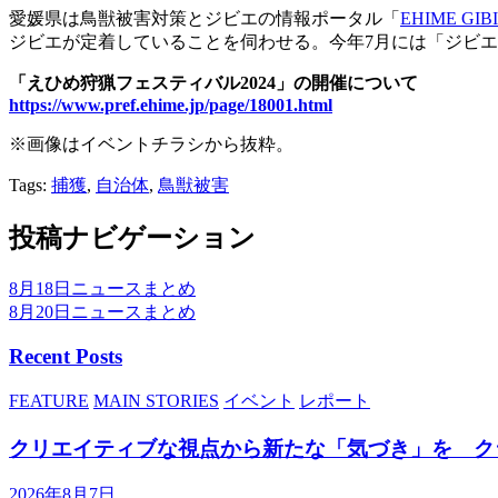
愛媛県は鳥獣被害対策とジビエの情報ポータル「
EHIME GIBI
ジビエが定着していることを伺わせる。今年7月には「ジビ
「えひめ狩猟フェスティバル2024」の開催について
https://www.pref.ehime.jp/page/18001.html
※画像はイベントチラシから抜粋。
Tags:
捕獲
,
自治体
,
鳥獣被害
投稿ナビゲーション
8月18日ニュースまとめ
8月20日ニュースまとめ
Recent Posts
FEATURE
MAIN STORIES
イベント
レポート
クリエイティブな視点から新たな「気づき」を ク
2026年8月7日