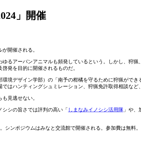
24」開催
ルが開催される。
わゆるアーバンアニマルも頻発しているという。しかし、狩猟
及啓発を目的に開催されるものだ。
部環境デザイン学部）の「南予の柑橘を守るために狩猟ができ
場ではハンティングシュミレーション、狩猟免許取得相談など
らも見逃せない。
ノシシの旨さでは評判の高い「
しまなみイノシシ活用隊
」や、
。シンポジウムはみなと交流館で開催される。参加費は無料。