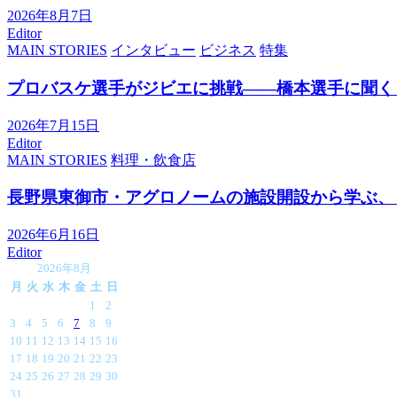
2026年8月7日
Editor
MAIN STORIES
インタビュー
ビジネス
特集
プロバスケ選手がジビエに挑戦――橋本選手に聞く
2026年7月15日
Editor
MAIN STORIES
料理・飲食店
長野県東御市・アグロノームの施設開設から学ぶ、
2026年6月16日
Editor
2026年8月
月
火
水
木
金
土
日
1
2
3
4
5
6
7
8
9
10
11
12
13
14
15
16
17
18
19
20
21
22
23
24
25
26
27
28
29
30
31