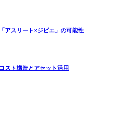
「アスリート×ジビエ」の可能性
コスト構造とアセット活用