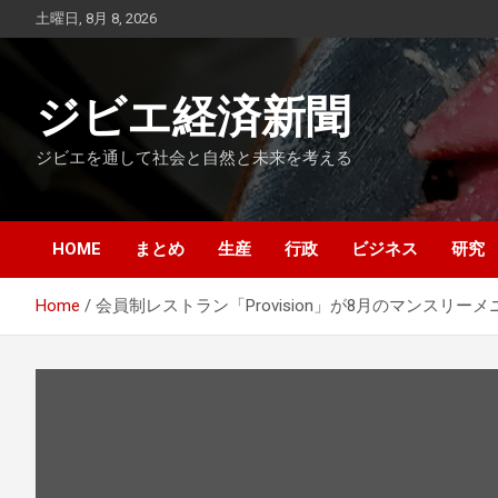
Skip
土曜日, 8月 8, 2026
to
content
ジビエ経済新聞
ジビエを通して社会と自然と未来を考える
HOME
まとめ
生産
行政
ビジネス
研究
Home
会員制レストラン「Provision」が8月のマンスリ