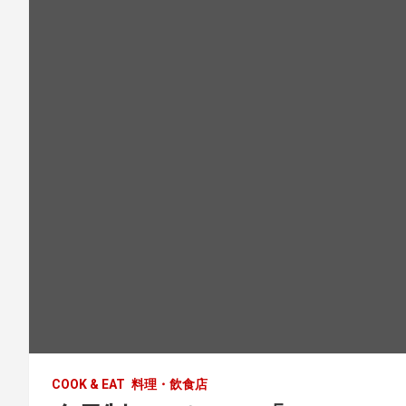
COOK & EAT
料理・飲食店