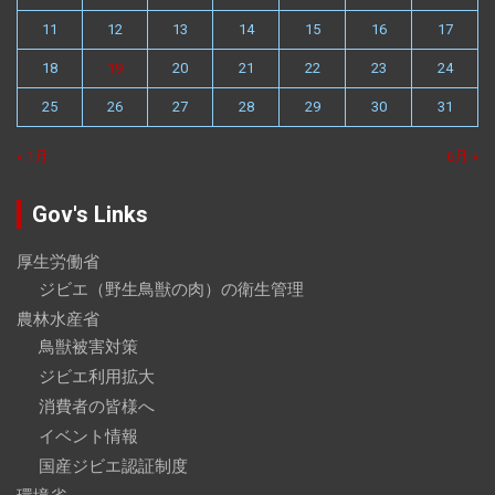
11
12
13
14
15
16
17
18
19
20
21
22
23
24
25
26
27
28
29
30
31
« 1月
6月 »
Gov's Links
厚生労働省
ジビエ（野生鳥獣の肉）の衛生管理
農林水産省
鳥獣被害対策
ジビエ利用拡大
消費者の皆様へ
イベント情報
国産ジビエ認証制度