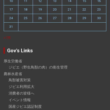
10
11
12
13
14
15
16
17
18
19
20
21
22
23
24
25
26
27
28
29
30
31
« 7月
Gov's Links
厚生労働省
ジビエ（野生鳥獣の肉）の衛生管理
農林水産省
鳥獣被害対策
ジビエ利用拡大
消費者の皆様へ
イベント情報
国産ジビエ認証制度