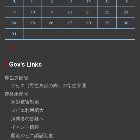
10
11
12
13
14
15
16
17
18
19
20
21
22
23
24
25
26
27
28
29
30
31
« 7月
Gov's Links
厚生労働省
ジビエ（野生鳥獣の肉）の衛生管理
農林水産省
鳥獣被害対策
ジビエ利用拡大
消費者の皆様へ
イベント情報
国産ジビエ認証制度