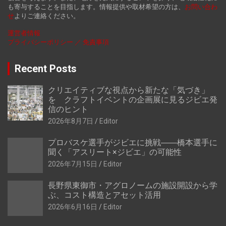
も寄与することを目指します。情報提供や取材希望の方は、
お
問い合わ
せ
よりご連絡ください。
運営者情報
プライバシーポリシー ／ 免責事項
Recent Posts
クリエイティブな視点から新たな「気づき」
を クラフトイベントの企画展に見るジビエ発
信のヒント
2026年8月7日
Editor
プロバスケ選手がジビエに挑戦――橋本選手に
聞く「アスリート×ジビエ」の可能性
2026年7月15日
Editor
長野県東御市・アグロノームの施設開設から学
ぶ、コスト構造とアセット活用
2026年6月16日
Editor