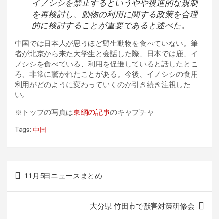
イノシシを禁止するというやや後進的な規制
を再検討し、動物の利用に関する政策を合理
的に検討することが重要であると述べた。
中国では日本人が思うほど野生動物を食べていない。筆
者が北京から来た大学生と会話した際、日本では鹿、イ
ノシシを食べている、利用を促進していると話したとこ
ろ、非常に驚かれたことがある。今後、イノシシの食用
利用がどのように変わっていくのか引き続き注視した
い。
※トップの写真は
東網の記事
のキャプチャ
Tags:
中国
投
11月5日ニュースまとめ
稿
ナ
大分県 竹田市で獣害対策研修会
ビ