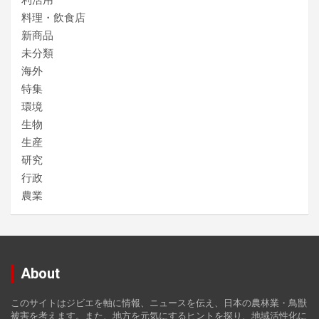
利活用
料理・飲食店
新商品
未分類
海外
特集
環境
生物
生産
研究
行政
農業
About
このサイトはジビエを軸に情報、ニュースを伝え、日本の農林業・鳥獣
被害を考えます。また、地方を元気にするヒントを探り、地域活性化に