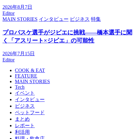
2026年8月7日
Editor
MAIN STORIES
インタビュー
ビジネス
特集
プロバスケ選手がジビエに挑戦――橋本選手に聞
く「アスリート×ジビエ」の可能性
2026年7月15日
Editor
COOK & EAT
FEATURE
MAIN STORIES
Tech
イベント
インタビュー
ビジネス
ペットフード
まとめ
レポート
利活用
料理・飲食店