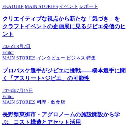
FEATURE
MAIN STORIES
イベント
レポート
クリエイティブな視点から新たな「気づき」を
クラフトイベントの企画展に見るジビエ発信のヒ
ント
2026年8月7日
Editor
MAIN STORIES
インタビュー
ビジネス
特集
プロバスケ選手がジビエに挑戦――橋本選手に聞
く「アスリート×ジビエ」の可能性
2026年7月15日
Editor
MAIN STORIES
料理・飲食店
長野県東御市・アグロノームの施設開設から学
ぶ、コスト構造とアセット活用