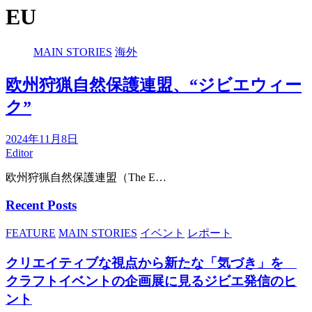
EU
MAIN STORIES
海外
欧州狩猟自然保護連盟、“ジビエウィー
ク”
2024年11月8日
Editor
欧州狩猟自然保護連盟（The E…
Recent Posts
FEATURE
MAIN STORIES
イベント
レポート
クリエイティブな視点から新たな「気づき」を
クラフトイベントの企画展に見るジビエ発信のヒ
ント