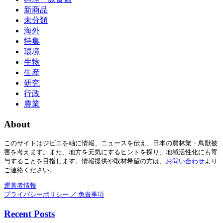
新商品
未分類
海外
特集
環境
生物
生産
研究
行政
農業
About
このサイトはジビエを軸に情報、ニュースを伝え、日本の農林業・鳥獣被
害を考えます。また、地方を元気にするヒントを探り、地域活性化にも寄
与することを目指します。情報提供や取材希望の方は、
お
問い合わせ
より
ご連絡ください。
運営者情報
プライバシーポリシー ／ 免責事項
Recent Posts