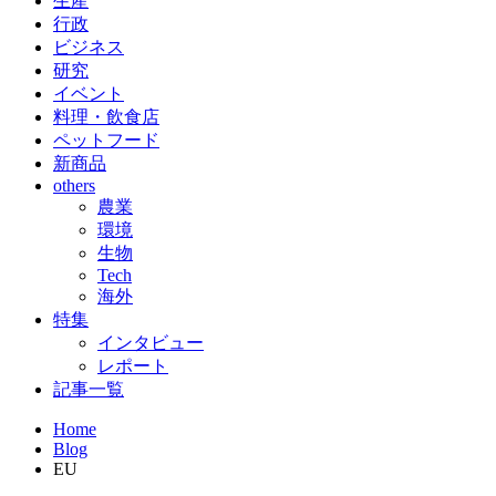
生産
行政
ビジネス
研究
イベント
料理・飲食店
ペットフード
新商品
others
農業
環境
生物
Tech
海外
特集
インタビュー
レポート
記事一覧
Home
Blog
EU