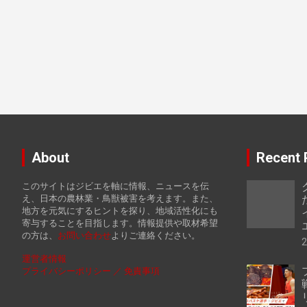
About
Recent 
このサイトはジビエを軸に情報、ニュースを伝
え、日本の農林業・鳥獣被害を考えます。また、
地方を元気にするヒントを探り、地域活性化にも
寄与することを目指します。情報提供や取材希望
の方は、
お
問い合わせ
よりご連絡ください。
運営者情報
プライバシーポリシー ／ 免責事項