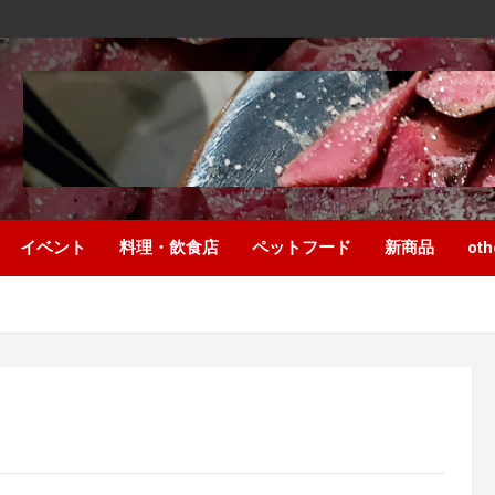
イベント
料理・飲食店
ペットフード
新商品
oth