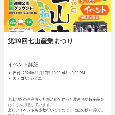
第39回七山産業まつり
イベント詳細
日付:
2024年11月17日 10:00 AM
–
3:00 PM
カテゴリ:
ジビエ
七山地区の生産者が丹精込めて作った農産物や特産品を
たくさん用意しています。
楽しいイベントも多数行いますので、七山の秋を満喫し