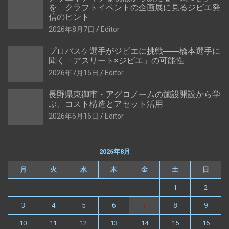
を クラフトイベントの企画展に見るジビエ発
信のヒント
2026年8月7日
Editor
プロバスケ選手がジビエに挑戦――橋本選手に
聞く「アスリート×ジビエ」の可能性
2026年7月15日
Editor
長野県東御市・アグロノームの施設開設から学
ぶ、コスト構造とアセット活用
2026年6月16日
Editor
2026年8月
月
火
水
木
金
土
日
1
2
3
4
5
6
7
8
9
10
11
12
13
14
15
16