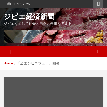
Skip
日曜日, 8月 9, 2026
to
content
ジビエ経済新聞
ジビエを通して社会と自然と未来を考える
Home
「全国ジビエフェア」開幕