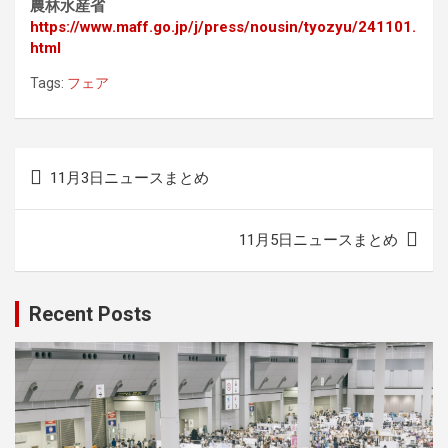
農林水産省
https://www.maff.go.jp/j/press/nousin/tyozyu/241101.
html
Tags:
フェア
投
11月3日ニュースまとめ
稿
ナ
11月5日ニュースまとめ
ビ
ゲ
Recent Posts
ー
シ
ョ
ン