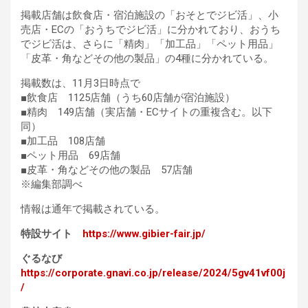
掲載店舗は飲食店・宿泊施設の「おそとでジビ活」、小
売店・ECの「おうちでジビ活」に分かれており、おうち
でジビ活は、さらに「精肉」「加工品」「ペット用品」
「皮革・角などその他の製品」の4種に分かれている。
掲載数は、11月3日時点で
■飲食店 1125店舗（うち60店舗が宿泊施設）
■精肉 149店舗（実店舗・ECサイトの重複含む。以下
同）
■加工品 108店舗
■ペット用品 69店舗
■皮革・角などその他の製品 57店舗
※編集部調べ
情報は通年で掲載されている。
特設サイト
https://www.gibier-fair.jp/
ぐるなび
https://corporate.gnavi.co.jp/release/2024/5gv41vf00j
/