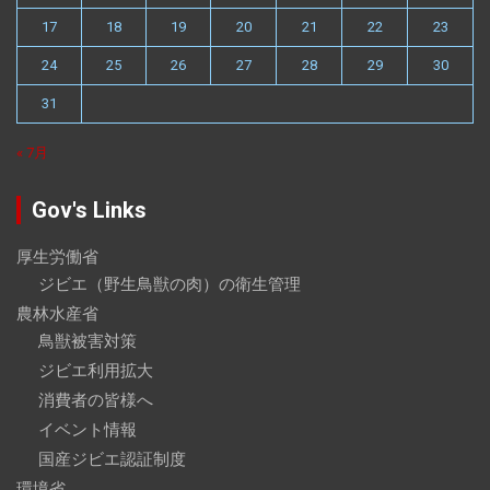
17
18
19
20
21
22
23
24
25
26
27
28
29
30
31
« 7月
Gov's Links
厚生労働省
ジビエ（野生鳥獣の肉）の衛生管理
農林水産省
鳥獣被害対策
ジビエ利用拡大
消費者の皆様へ
イベント情報
国産ジビエ認証制度
環境省