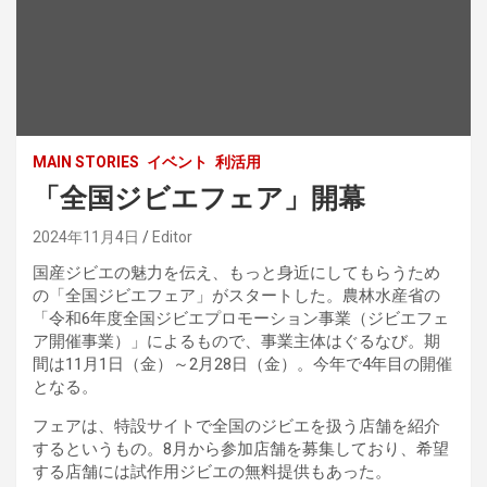
MAIN STORIES
イベント
利活用
「全国ジビエフェア」開幕
2024年11月4日
Editor
国産ジビエの魅力を伝え、もっと身近にしてもらうため
の「全国ジビエフェア」がスタートした。農林水産省の
「令和6年度全国ジビエプロモーション事業（ジビエフェ
ア開催事業）」によるもので、事業主体はぐるなび。期
間は11月1日（金）～2月28日（金）。今年で4年目の開催
となる。
フェアは、特設サイトで全国のジビエを扱う店舗を紹介
するというもの。8月から参加店舗を募集しており、希望
する店舗には試作用ジビエの無料提供もあった。