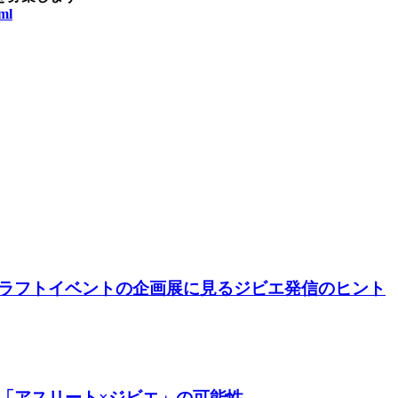
ml
ラフトイベントの企画展に見るジビエ発信のヒント
「アスリート×ジビエ」の可能性