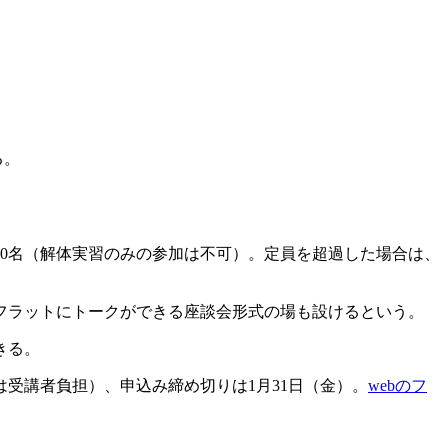
る。
20名（解体実習のみの参加は不可）。定員を超過した場合は、
フラットにトークができる座談会形式の場も設けるという。
きる。
受講者負担）、申込み締め切りは1月31日（金）。
webのフ