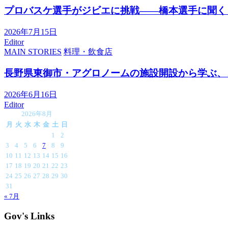
プロバスケ選手がジビエに挑戦――橋本選手に聞く
2026年7月15日
Editor
MAIN STORIES
料理・飲食店
長野県東御市・アグロノームの施設開設から学ぶ、
2026年6月16日
Editor
2026年8月
月
火
水
木
金
土
日
1
2
3
4
5
6
7
8
9
10
11
12
13
14
15
16
17
18
19
20
21
22
23
24
25
26
27
28
29
30
31
« 7月
Gov's Links