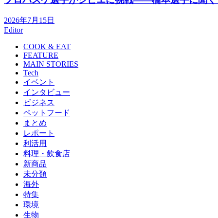
2026年7月15日
Editor
COOK & EAT
FEATURE
MAIN STORIES
Tech
イベント
インタビュー
ビジネス
ペットフード
まとめ
レポート
利活用
料理・飲食店
新商品
未分類
海外
特集
環境
生物