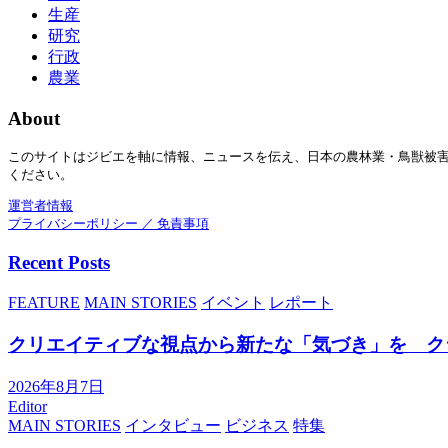
生産
研究
行政
農業
About
このサイトはジビエを軸に情報、ニュースを伝え、日本の農林業・鳥獣被
ください。
運営者情報
プライバシーポリシー ／ 免責事項
Recent Posts
FEATURE
MAIN STORIES
イベント
レポート
クリエイティブな視点から新たな「気づき」を ク
2026年8月7日
Editor
MAIN STORIES
インタビュー
ビジネス
特集