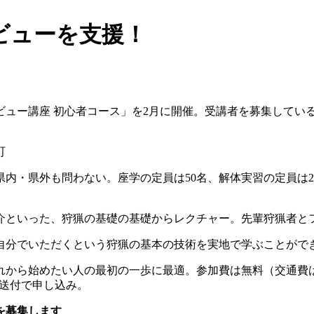
ビューを支援！
ュー講座 初心者コース」を2月に開催。受講者を募集してい
町
内・県外も問わない。座学の定員は50名、解体実習の定員は
。
介といった、狩猟の基礎の基礎からレクチャー。先輩狩猟者と
自分でいただくという狩猟の基本の技術を実地で学ぶことがで
から始めたい人の最初の一歩に最適。参加費は無料（交通費は
ル送付で申し込み。
を募集します