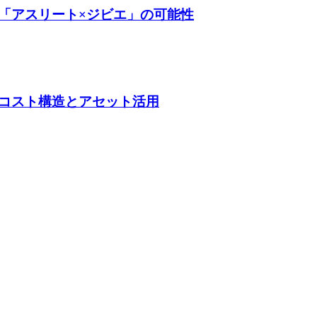
「アスリート×ジビエ」の可能性
コスト構造とアセット活用