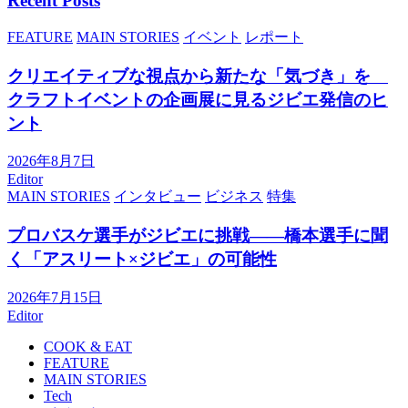
Recent Posts
FEATURE
MAIN STORIES
イベント
レポート
クリエイティブな視点から新たな「気づき」を
クラフトイベントの企画展に見るジビエ発信のヒ
ント
2026年8月7日
Editor
MAIN STORIES
インタビュー
ビジネス
特集
プロバスケ選手がジビエに挑戦――橋本選手に聞
く「アスリート×ジビエ」の可能性
2026年7月15日
Editor
COOK & EAT
FEATURE
MAIN STORIES
Tech