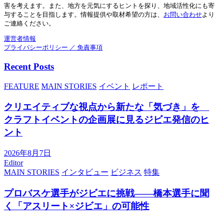
害を考えます。また、地方を元気にするヒントを探り、地域活性化にも寄
与することを目指します。情報提供や取材希望の方は、
お
問い合わせ
より
ご連絡ください。
運営者情報
プライバシーポリシー ／ 免責事項
Recent Posts
FEATURE
MAIN STORIES
イベント
レポート
クリエイティブな視点から新たな「気づき」を
クラフトイベントの企画展に見るジビエ発信のヒ
ント
2026年8月7日
Editor
MAIN STORIES
インタビュー
ビジネス
特集
プロバスケ選手がジビエに挑戦――橋本選手に聞
く「アスリート×ジビエ」の可能性