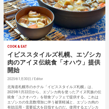
COOK & EAT
イビススタイルズ札幌、エゾシカ
肉のアイヌ伝統食「オハウ」提供
開始
2025年1月30日
Editor
北海道札幌市のホテル「イビススタイルズ札幌」は、
2025年1月22日から、エゾシカ肉を使ったアイヌ民族の伝
統食「ユクオハウ」を朝食ブッフェで提供する。これは
エゾシカの生息数増加に伴う被害軽減と、エゾシカ肉の
有効活用・需要拡大を目指すものだ。使用するエゾシカ