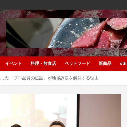
イベント
料理・飲食店
ペットフード
新商品
oth
発した「プロ品質の缶詰」が地域課題を解決する理由