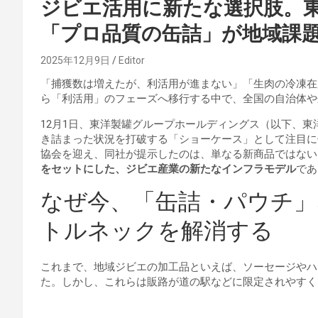
ジビエ活用に新たな選択肢。東
「プロ品質の缶詰」が地域課
2025年12月9日
Editor
「捕獲数は増えたが、利活用が進まない」「生肉の冷凍在
ら「利活用」のフェーズへ移行する中で、全国の自治体や
12月1日、東洋製罐グループホールディングス（以下、東洋
き詰まった状況を打破する「ショーケース」として注目に
協会を迎え、同社が提示したのは、単なる新商品ではない
をセットにした、ジビエ産業の新たなインフラモデル
であ
なぜ今、「缶詰・パウチ
トルネックを解消する
これまで、地域ジビエの加工品といえば、ソーセージやハ
た。しかし、これらは販路が道の駅などに限定されやすく