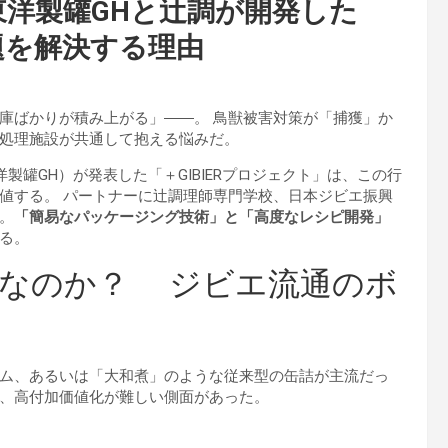
洋製罐GHと辻調が開発した
題を解決する理由
庫ばかりが積み上がる」――。 鳥獣被害対策が「捕獲」か
処理施設が共通して抱える悩みだ。
製罐GH）が発表した「＋GIBIERプロジェクト」は、この行
値する。 パートナーに辻調理師専門学校、日本ジビエ振興
。
「簡易なパッケージング技術」と「高度なレシピ開発」
る。
」なのか？ ジビエ流通のボ
ム、あるいは「大和煮」のような従来型の缶詰が主流だっ
、高付加価値化が難しい側面があった。