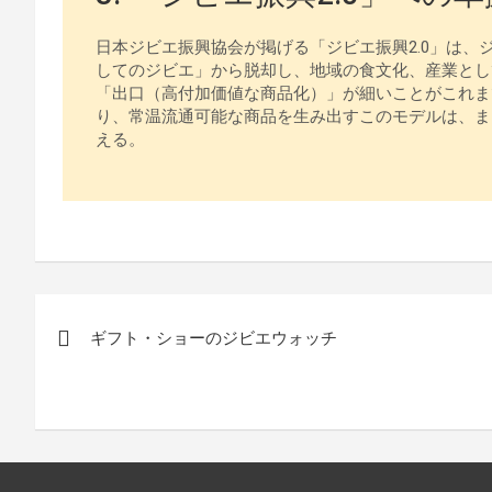
日本ジビエ振興協会が掲げる「ジビエ振興2.0」は
してのジビエ」から脱却し、地域の食文化、産業とし
「出口（高付加価値な商品化）」が細いことがこれま
り、常温流通可能な商品を生み出すこのモデルは、ま
える。
投
ギフト・ショーのジビエウォッチ
稿
ナ
ビ