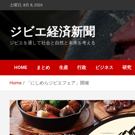
Skip
土曜日, 8月 8, 2026
to
content
ジビエ経済新聞
ジビエを通して社会と自然と未来を考える
HOME
まとめ
生産
行政
ビジネス
研究
Home
「にしめらジビエフェア」開催