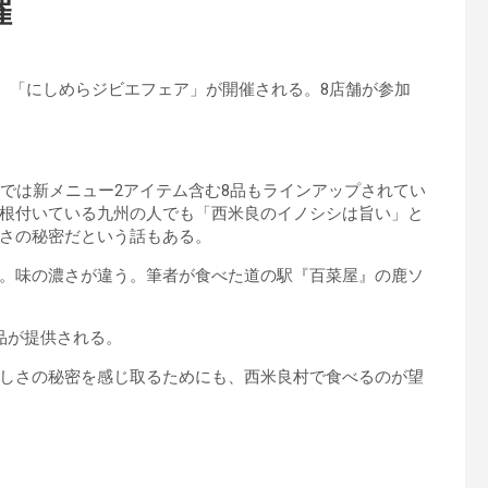
催
で、「にしめらジビエフェア」が開催される。8店舗が参加
では新メニュー2アイテム含む8品もラインアップされてい
根付いている九州の人でも「西米良のイノシシは旨い」と
さの秘密だという話もある。
。味の濃さが違う。筆者が食べた道の駅『百菜屋』の鹿ソ
品が提供される。
しさの秘密を感じ取るためにも、西米良村で食べるのが望