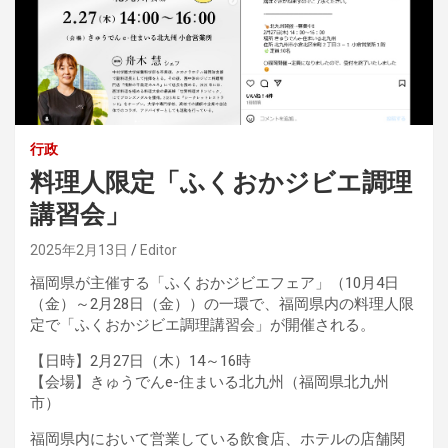
行政
料理人限定「ふくおかジビエ調理
講習会」
2025年2月13日
Editor
福岡県が主催する「ふくおかジビエフェア」（10月4日
（金）～2月28日（金））の一環で、福岡県内の料理人限
定で「ふくおかジビエ調理講習会」が開催される。
【日時】2月27日（木）14～16時
【会場】きゅうでんe-住まいる北九州（福岡県北九州
市）
福岡県内において営業している飲食店、ホテルの店舗関