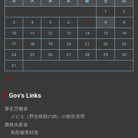
月
火
水
木
金
土
日
1
2
3
4
5
6
7
8
9
10
11
12
13
14
15
16
17
18
19
20
21
22
23
24
25
26
27
28
29
30
31
« 7月
Gov's Links
厚生労働省
ジビエ（野生鳥獣の肉）の衛生管理
農林水産省
鳥獣被害対策