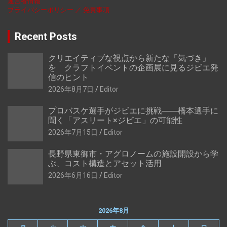
運営者情報
プライバシーポリシー ／ 免責事項
Recent Posts
クリエイティブな視点から新たな「気づき」
を クラフトイベントの企画展に見るジビエ発
信のヒント
2026年8月7日
Editor
プロバスケ選手がジビエに挑戦――橋本選手に
聞く「アスリート×ジビエ」の可能性
2026年7月15日
Editor
長野県東御市・アグロノームの施設開設から学
ぶ、コスト構造とアセット活用
2026年6月16日
Editor
2026年8月