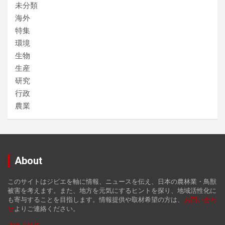
未分類
海外
特集
環境
生物
生産
研究
行政
農業
About
このサイトはジビエを軸に情報、ニュースを伝え、日本の農林業・鳥獣
被害を考えます。また、地方を元気にするヒントを探り、地域活性化に
も寄与することを目指します。情報提供や取材希望の方は、
お
問い合わ
せ
よりご連絡ください。