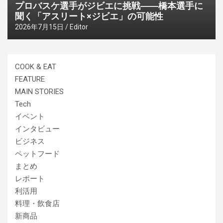
プロバスケ選手がジビエに挑戦――橋本選手に
聞く「アスリート×ジビエ」の可能性
2026年7月15日
Editor
COOK & EAT
FEATURE
MAIN STORIES
Tech
イベント
インタビュー
ビジネス
ペットフード
まとめ
レポート
利活用
料理・飲食店
新商品