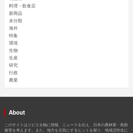
料理・飲食店
新商品
未分類
海外
特集
環境
生物
生産
研究
行政
農業
About
このサイトはジビエを軸に情報、ニュースを伝え、日本の農林業・鳥獣
被害を考えます。また、地方を元気にするヒントを探り、地域活性化に